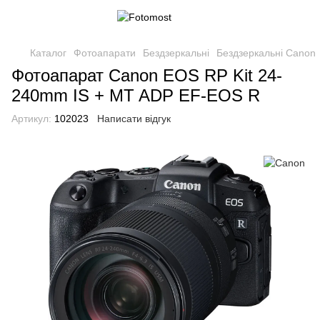
Каталог
Фотоапарати
Бездзеркальні
Бездзеркальні Canon
Фотоапарат Canon EOS RP Kit 24-
240mm IS + MT ADP EF-EOS R
Артикул:
102023
Написати відгук