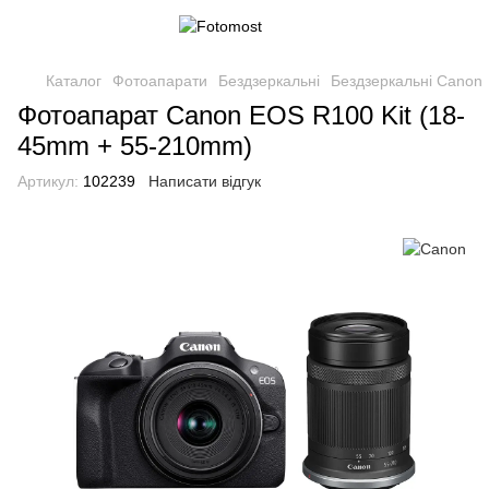
Каталог
Фотоапарати
Бездзеркальні
Бездзеркальні Canon
Фотоапарат Canon EOS R100 Kit (18-
45mm + 55-210mm)
Артикул:
102239
Написати відгук