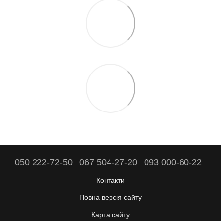
050 222-72-50
067 504-27-20
093 000-60-22
Контакти
Повна версія сайту
Карта сайту