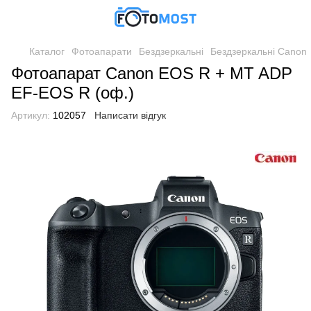
Каталог
Фотоапарати
Бездзеркальні
Бездзеркальні Canon
Фотоапарат Canon EOS R + MT ADP
EF-EOS R (оф.)
Артикул:
102057
Написати відгук