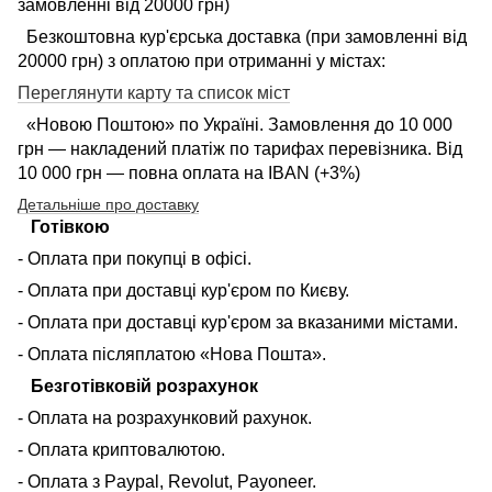
замовленні від 20000 грн)
Безкоштовна кур'єрська доставка (при замовленні від
20000 грн) з оплатою при отриманні у містах:
Переглянути карту та список міст
«Новою Поштою» по Україні. Замовлення до 10 000
грн — накладений платіж по тарифах перевізника. Від
10 000 грн — повна оплата на IBAN (+3%)
Детальніше про доставку
Готівкою
- Оплата при покупці в офісі.
- Оплата при доставці кур'єром по Києву.
- Оплата при доставці кур'єром за вказаними містами.
- Оплата післяплатою «Нова Пошта».
Безготівковій розрахунок
- Оплата на розрахунковий рахунок.
- Оплата криптовалютою.
- Оплата з Paypal, Revolut, Payoneer.