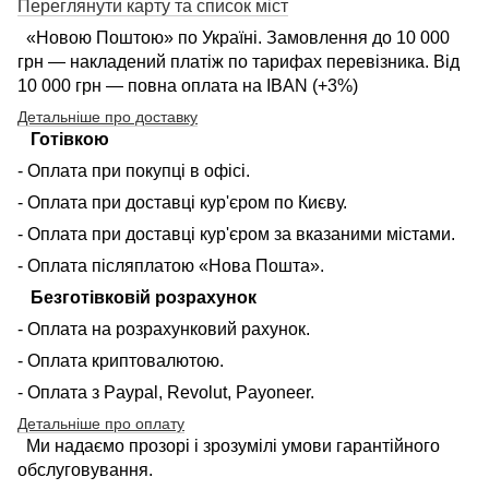
Переглянути карту та список міст
«Новою Поштою» по Україні. Замовлення до 10 000
грн — накладений платіж по тарифах перевізника. Від
10 000 грн — повна оплата на IBAN (+3%)
Детальніше про доставку
Готівкою
- Оплата при покупці в офісі.
- Оплата при доставці кур'єром по Києву.
- Оплата при доставці кур'єром за вказаними містами.
- Оплата післяплатою «Нова Пошта».
Безготівковій розрахунок
- Оплата на розрахунковий рахунок.
- Оплата криптовалютою.
- Оплата з Paypal, Revolut, Payoneer.
Детальніше про оплату
Ми надаємо прозорі і зрозумілі умови гарантійного
обслуговування.