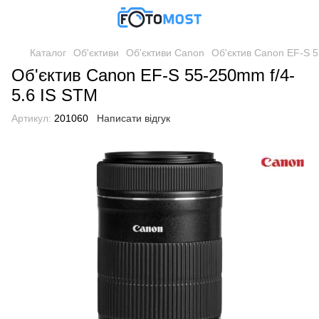
Каталог
Об'єктиви
Об'єктиви Canon
Об'єктив Canon EF-S 5
Об'єктив Canon EF-S 55-250mm f/4-
5.6 IS STM
Артикул:
201060
Написати відгук