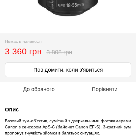
Немає в наявності
3 360 грн
3 808 грн
Повідомити, коли з'явиться
До обраного
Порівняти
Опис
Базовий зум-об'єктив, сумісний з дзеркальними фотокамерами
Canon з сенсором ApS-C (байонет Canon EF-S). 3-кратний зум
пропонує гнучкість зйомки в багатьох ситуаціях.