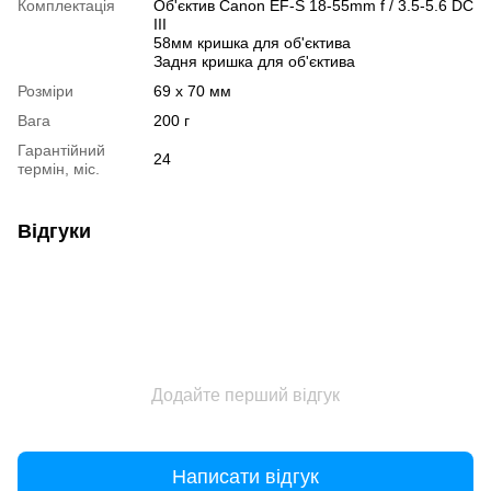
Комплектація
Об'єктив Canon EF-S 18-55mm f / 3.5-5.6 DC
III
58мм кришка для об'єктива
Задня кришка для об'єктива
Розміри
69 x 70 мм
Вага
200 г
Гарантійний
24
термін, міс.
Відгуки
Додайте перший відгук
Написати відгук