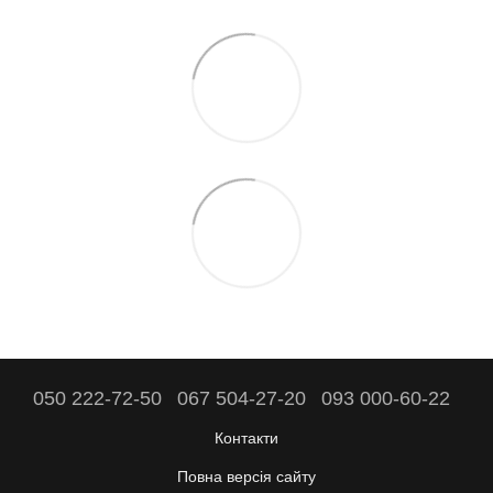
050 222-72-50
067 504-27-20
093 000-60-22
Контакти
Повна версія сайту