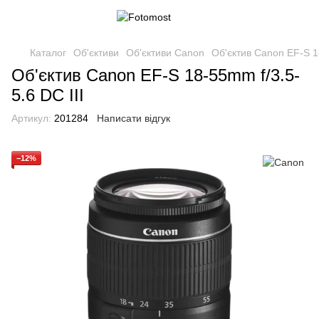
Каталог
Об'єктиви
Об'єктиви Canon
Об'єктив Canon EF-S 18
Об'єктив Canon EF-S 18-55mm f/3.5-
5.6 DC III
Артикул:
201284
Написати відгук
−12%