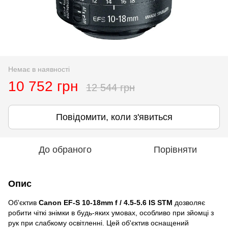
Немає в наявності
10 752 грн
12 544 грн
Повідомити, коли з'явиться
До обраного
Порівняти
Опис
Об'єктив
Canon EF-S 10-18mm f / 4.5-5.6 IS STM
дозволяє
робити чіткі знімки в будь-яких умовах, особливо при зйомці з
рук при слабкому освітленні. Цей об'єктив оснащений