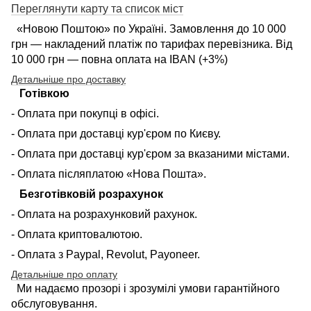
Переглянути карту та список міст
«Новою Поштою» по Україні. Замовлення до 10 000
грн — накладений платіж по тарифах перевізника. Від
10 000 грн — повна оплата на IBAN (+3%)
Детальніше про доставку
Готівкою
- Оплата при покупці в офісі.
- Оплата при доставці кур'єром по Києву.
- Оплата при доставці кур'єром за вказаними містами.
- Оплата післяплатою «Нова Пошта».
Безготівковій розрахунок
- Оплата на розрахунковий рахунок.
- Оплата криптовалютою.
- Оплата з Paypal, Revolut, Payoneer.
Детальніше про оплату
Ми надаємо прозорі і зрозумілі умови гарантійного
обслуговування.