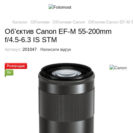
Каталог
Об'єктиви
Об'єктиви Canon
Об'єктив Canon EF-M 5
Об'єктив Canon EF-M 55-200mm
f/4.5-6.3 IS STM
Артикул:
201047
Написати відгук
Розпродаж
Хіт