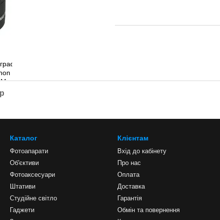
ар
Каталог
Клієнтам
Фотоапарати
Вхід до кабінету
Об'єктиви
Про нас
Фотоаксесуари
Оплата
Штативи
Доставка
Студійне світло
Гарантія
Гаджети
Обмін та повернення