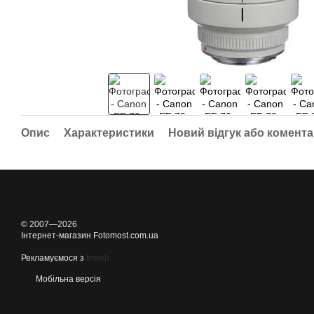
Опис
Характеристики
Новий відгук або комент
© 2007—2026
Інтернет-магазин Fotomost.com.ua
Рекламуємося з
Inweb
Мобільна версія