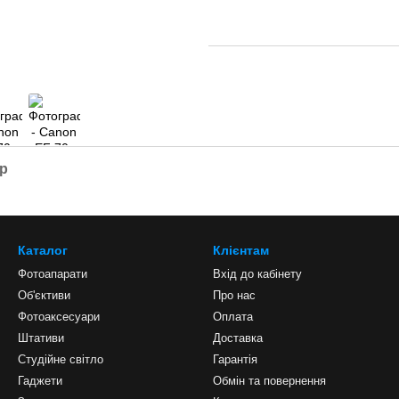
ар
Каталог
Клієнтам
Фотоапарати
Вхід до кабінету
Об'єктиви
Про нас
Фотоаксесуари
Оплата
Штативи
Доставка
Студійне світло
Гарантія
Гаджети
Обмін та повернення