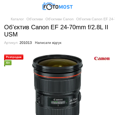
Каталог
Об'єктиви
Об'єктиви Canon
Об'єктив Canon EF 24-
Об'єктив Canon EF 24-70mm f/2.8L II
USM
Артикул:
201013
Написати відгук
Розпродаж
Хіт