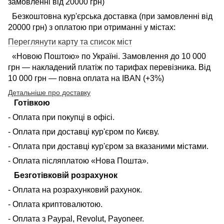
замовленні від 20000 грн)
Безкоштовна кур'єрська доставка (при замовленні від
20000 грн) з оплатою при отриманні у містах:
Переглянути карту та список міст
«Новою Поштою» по Україні. Замовлення до 10 000
грн — накладений платіж по тарифах перевізника. Від
10 000 грн — повна оплата на IBAN (+3%)
Детальніше про доставку
Готівкою
- Оплата при покупці в офісі.
- Оплата при доставці кур'єром по Києву.
- Оплата при доставці кур'єром за вказаними містами.
- Оплата післяплатою «Нова Пошта».
Безготівковій розрахунок
- Оплата на розрахунковий рахунок.
- Оплата криптовалютою.
- Оплата з Paypal, Revolut, Payoneer.