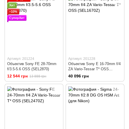
Хит
−10%
СуперХит
Артикул: 201224
Артикул: 201228
Объектив Sony FE 28-70mm
Объектив Sony E 16-70mm f/4
f/3.5-5.6 OSS (SEL2870)
ZA Vario-Tessar T* OSS
(SEL1670Z)
12 544 грн
40 096 грн
13 888 грн