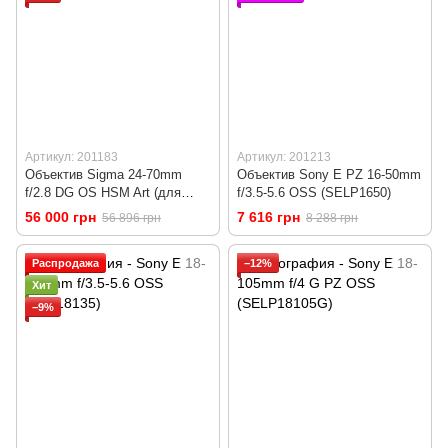
Артикул: 201183
Артикул: 201213
Объектив Sigma 24-70mm
Объектив Sony E PZ 16-50mm
f/2.8 DG OS HSM Art (для
f/3.5-5.6 OSS (SELP1650)
Canon)
56 000 грн
7 616 грн
56 896 грн
8 288 грн
Распродажа
−12%
Хит
−9%