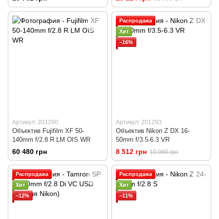
Распродажа
Хит
−16%
Артикул: 201290
Артикул: 201293
Объектив Fujifilm XF 50-
Объектив Nikon Z DX 16-
140mm f/2.8 R LM OIS WR
50mm f/3.5-6.3 VR
60 480 грн
8 512 грн
10 080 грн
Распродажа
Распродажа
Хит
Хит
−12%
−11%