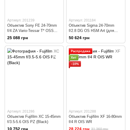
Артикул: 201239
Артикул: 201184
Объектив Sony FE 24-70mm
Объектив Sigma 24-70mm
f/4 ZA Vario-Tessar T* OSS
f/2.8 DG OS HSM Art (для
(SEL2470Z)
Nikon)
25 088 грн
50 624 грн
Распродажа
Хит
−10%
Артикул: 201286
Артикул: 201288
Объектив Fujifilm XC 15-45mm
Объектив Fujifilm XF 16-80mm
f/3.5-5.6 OIS PZ (Black)
f/4 R OIS WR
10 752 грн
28 224 грн
31 360 грн