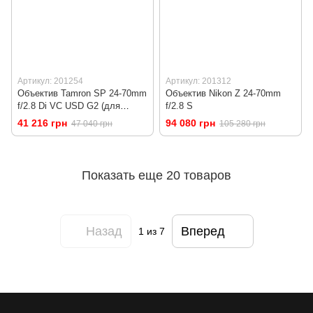
Артикул: 201254
Артикул: 201312
Объектив Tamron SP 24-70mm
Объектив Nikon Z 24-70mm
f/2.8 Di VC USD G2 (для
f/2.8 S
Nikon)
41 216 грн
94 080 грн
47 040 грн
105 280 грн
Показать еще 20 товаров
Назад
Вперед
1
из 7