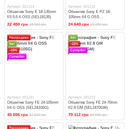
Артикул: 201214
Артикул: 201218
Объектив Sony E 18-135mm
Объектив Sony E PZ 18-
f/3.5-5.6 OSS (SEL18135)
105mm f/4 G OSS
(SELP18105G)
22 400 грн
24 640 грн
24 640 грн
28 000 грн
Распродажа
Хит
Хит
−22%
−15%
СуперХит
СуперХит
Артикул: 201221
Артикул: 201223
Объектив Sony FE 24-105mm
Объектив Sony FE 24-70mm
f/4 G OSS (SEL24105G)
f/2.8 GM (SEL2470GM)
40 006 грн
70 112 грн
47 040 грн
89 600 грн
Распродажа