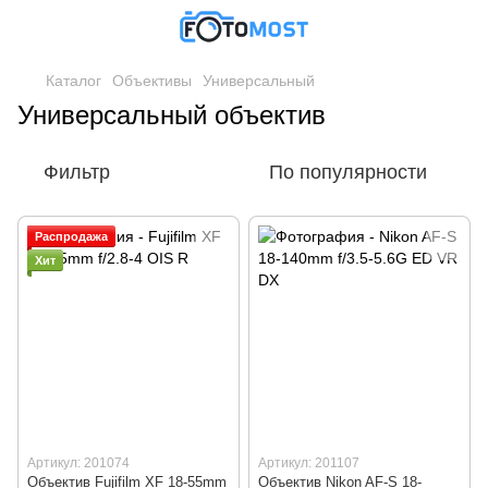
Каталог
Объективы
Универсальный
Универсальный объектив
Фильтр
По популярности
Распродажа
Хит
Артикул: 201074
Артикул: 201107
Объектив Fujifilm XF 18-55mm
Объектив Nikon AF-S 18-