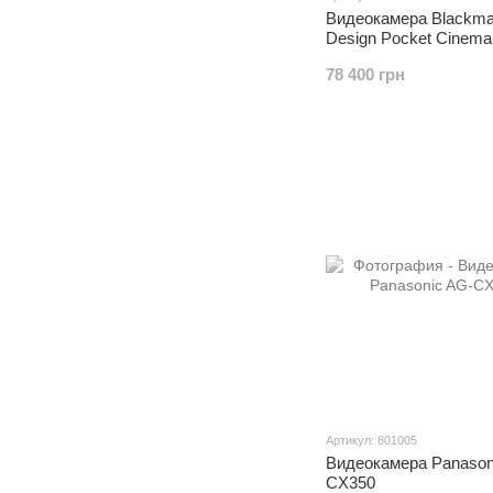
Видеокамера Blackma
Design Pocket Cinem
6K
78 400 грн
Артикул: 801005
Видеокамера Panason
CX350