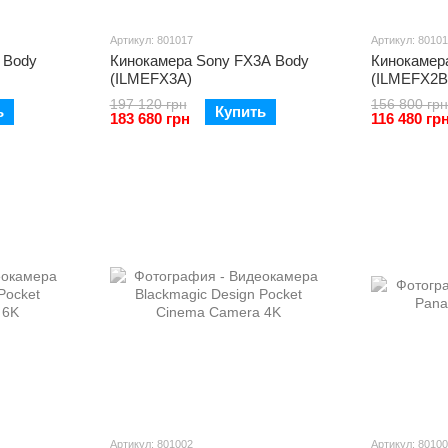
Артикул: 801017
Артикул: 8010
 Body
Кинокамера Sony FX3A Body
Кинокамер
(ILMEFX3A)
(ILMEFX2B
197 120 грн
156 800 грн
ь
Купить
183 680 грн
116 480 гр
Артикул: 801002
Артикул: 8010