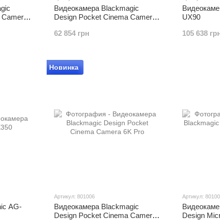
gic
Видеокамера Blackmagic
Видеокаме
a Camera
Design Pocket Cinema Camera
UX90
4K
62 854 грн
105 638 гр
Новинка
Артикул: 801006
Артикул: 8010
ic AG-
Видеокамера Blackmagic
Видеокаме
Design Pocket Cinema Camera
Design Mic