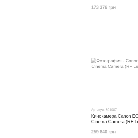
173 376 грн
Артикул: 801007
Кинокамера Canon E
Cinema Camera (RF L
Mount)
259 840 грн