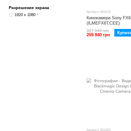
Разрешение экрана
Артикул: 801016
1920 x 1080
3
Кинокамера Sony FX6
(ILMEFX6T.CEE)
327 040 грн
Купит
259 840 грн
Артикул: 801001