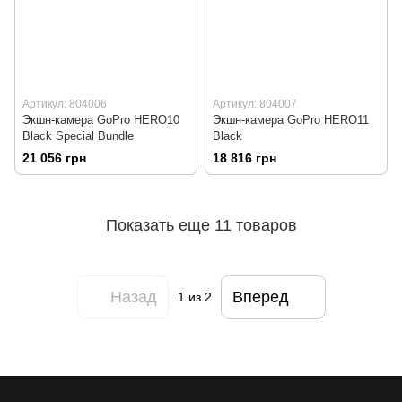
Артикул: 804006
Артикул: 804007
Экшн-камера GoPro HERO10
Экшн-камера GoPro HERO11
Black Special Bundle
Black
21 056 грн
18 816 грн
Показать еще 11 товаров
Назад
Вперед
1
из 2