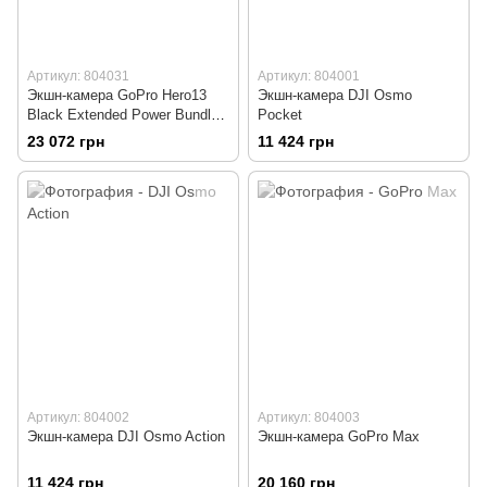
Артикул: 804031
Артикул: 804001
Экшн-камера GoPro Hero13
Экшн-камера DJI Osmo
Black Extended Power Bundle
Pocket
(CHDRB-134-RW)
23 072 грн
11 424 грн
Артикул: 804002
Артикул: 804003
Экшн-камера DJI Osmo Action
Экшн-камера GoPro Max
11 424 грн
20 160 грн