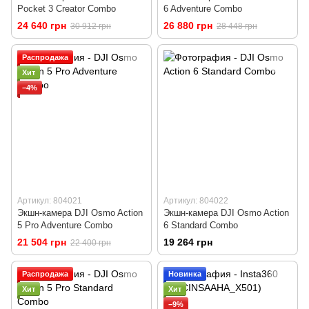
Pocket 3 Creator Combo
6 Adventure Combo
24 640 грн
26 880 грн
30 912 грн
28 448 грн
Распродажа
Хит
−4%
Артикул: 804021
Артикул: 804022
Экшн-камера DJI Osmo Action
Экшн-камера DJI Osmo Action
5 Pro Adventure Combo
6 Standard Combo
21 504 грн
19 264 грн
22 400 грн
Распродажа
Новинка
Хит
Хит
−9%