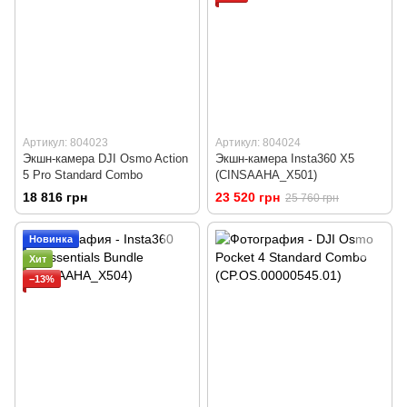
Артикул: 804023
Артикул: 804024
Экшн-камера DJI Osmo Action
Экшн-камера Insta360 X5
5 Pro Standard Combo
(CINSAAHA_X501)
18 816 грн
23 520 грн
25 760 грн
Новинка
Хит
−13%