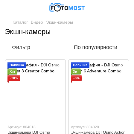
Каталог
Видео
Экшн-камеры
Экшн-камеры
Фильтр
По популярности
Новинка
Новинка
Хит
Хит
−20%
−6%
Артикул: 804018
Артикул: 804020
Экшн-камера DJI Osmo
Экшн-камера DJI Osmo Action