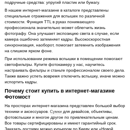
подручные средства: упругий пластик или бумагу.
В нашем интернет-магазине в каталоге представлены
специальные отражения для вспышек по различной
стоимости. Функция TTL в руках понимающего
профессионала значительно может облегчить жизнь
фотографу. Она улучшает экспозицию света в случае, если
камера ошибочно затемняет кадры. Высокоскоростная
синхронизация, наоборот, помогает затемнить изображения
на слишком ярком фоне.
При использовании режима вспышки в помещении помогают
светофильтры. Купите фотокамеру у нас, научитесь
настраивать фильтры и станьте профессионалом своего дела.
Также важно успеть вовремя отключить вспышку, иначе можно
испортить кадры.
Почему стоит купить в интернет-магазине
Фотомост
На просторах интернет-магазина представлен большой выбор
техники и аксессуаров.
Сумки
для девайсов, объективы,
фотовспышки и многое другое по привлекательным ценам.
Все товары сертифицированы и имеют гарантийный срок.
Заказать доставку можно курьером по Киеву или «Новой