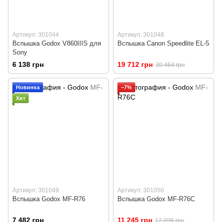
Артикул: 301044
Артикул: 301048
Вспышка Godox V860IIIS для
Вспышка Canon Speedlite EL-5
Sony
6 138 грн
19 712 грн
30 464 грн
Новинка
−7%
Хит
Артикул: 301049
Артикул: 301050
Вспышка Godox MF-R76
Вспышка Godox MF-R76C
7 482 грн
11 245 грн
12 096 грн