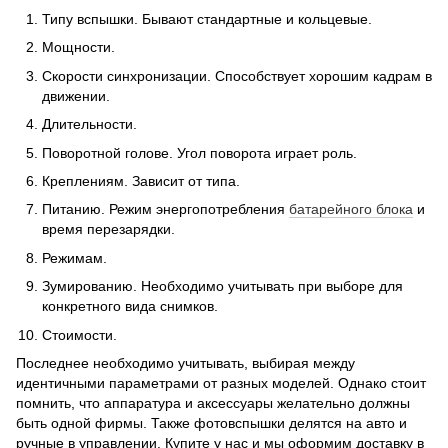
Типу вспышки. Бывают стандартные и кольцевые.
Мощности.
Скорости синхронизации. Способствует хорошим кадрам в
движении.
Длительности.
Поворотной голове. Угол поворота играет роль.
Креплениям. Зависит от типа.
Питанию. Режим энергопотребления
батарейного блока
и
время перезарядки.
Режимам.
Зумированию. Необходимо учитывать при выборе для
конкретного вида снимков.
Стоимости.
Последнее необходимо учитывать, выбирая между
идентичными параметрами от разных моделей. Однако стоит
помнить, что аппаратура и аксессуары желательно должны
быть одной фирмы. Также фотовспышки делятся на авто и
ручные в управлении. Купите у нас и мы оформим доставку в