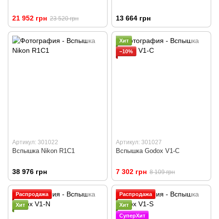
21 952 грн
13 664 грн
23 520 грн
Хит
−10%
Артикул: 301022
Артикул: 301027
Вспышка Nikon R1C1
Вспышка Godox V1-C
38 976 грн
7 302 грн
8 109 грн
Распродажа
Распродажа
Хит
Хит
СуперХит