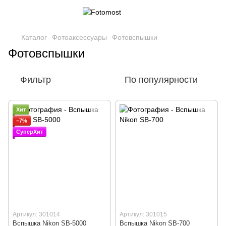
Каталог
Фотоаксессуары
Фотовспышки
Фотовспышки
Фильтр
По популярности
Хит
−7%
СуперХит
Артикул: 301014
Артикул: 301015
Вспышка Nikon SB-5000
Вспышка Nikon SB-700