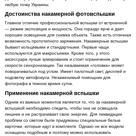
любую точку Украины.
Достоинства накамерной фотовспышки
Главное отличие профессиональной вспышки от встроенной
— режим экспозиции и мощность. Она гораздо ярче и дает
хорошее освещение для снимка объекта. Также есть отличная
возможность прототипного заряжения. Накамерные вспышки
бывают кольцевыми и стандартными. Первые чаще
используются для макросъемки. Кроме того, у этого
аксессуара лучше зумирование и стоит ограничение для
скорости синхронизации. Так называемая «головка» может
поворачиваться под углом. Имеет пилотный свет, дисплей и
подсветку автофокуса. Незаменимый помощник для
фотографа в темное время суток.
Применение накамерной вспышки
Одним из важных моментов является то, что за накамерной
вспышкой необходимо следить, чтобы она не освещала
лишнее и не растрачивает свою энергию. Для ликвидации
проблем со светом были придуманы специальные белые
карточки, которые идут в комплекте. Однако не все модели
оснащены подобным и поэтому можно использовать