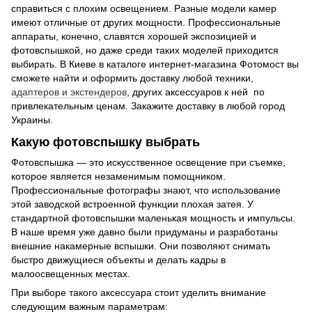
справиться с плохим освещением. Разные модели камер
имеют отличные от других мощности. Профессиональные
аппараты, конечно, славятся хорошей экспозицией и
фотовспышкой, но даже среди таких моделей приходится
выбирать. В Киеве в каталоге интернет-магазина Фотомост вы
сможете найти и оформить доставку любой техники,
адаптеров и экстендеров
, других аксессуаров к ней по
привлекательным ценам. Закажите доставку в любой город
Украины.
Какую фотовспышку выбрать
Фотовспышка — это искусственное освещение при съемке,
которое является незаменимым помощником.
Профессиональные фотографы знают, что использование
этой заводской встроенной функции плохая затея. У
стандартной фотовспышки маленькая мощность и импульсы.
В наше время уже давно были придуманы и разработаны
внешние накамерные вспышки. Они позволяют снимать
быстро движущиеся объекты и делать кадры в
малоосвещенных местах.
При выборе такого аксессуара стоит уделить внимание
следующим важным параметрам: