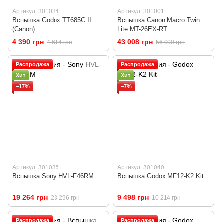
Артикул: 301034
Артикул: 301001
Вспышка Godox TT685C II
Вспышка Canon Macro Twin
(Canon)
Lite MT-26EX-RT
4 390 грн
43 008 грн
4 614 грн
56 000 грн
Распродажа
Распродажа
Хит
Хит
−17%
−7%
Артикул: 301036
Артикул: 301040
Вспышка Sony HVL-F46RM
Вспышка Godox MF12-K2 Kit
19 264 грн
9 498 грн
23 296 грн
10 214 грн
Распродажа
Распродажа