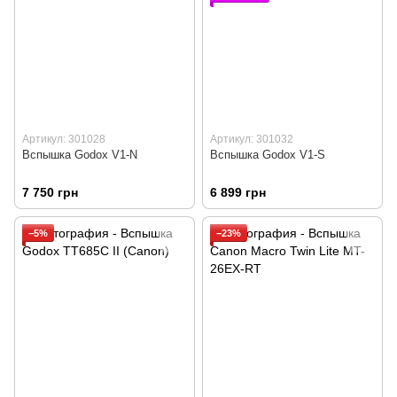
Артикул: 301028
Артикул: 301032
Вспышка Godox V1-N
Вспышка Godox V1-S
7 750 грн
6 899 грн
−5%
−23%