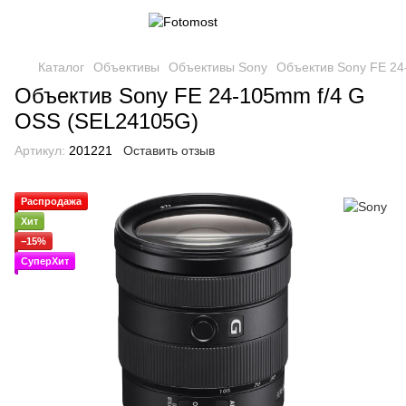
Каталог
Объективы
Объективы Sony
Объектив Sony FE 24
Объектив Sony FE 24-105mm f/4 G
OSS (SEL24105G)
Артикул:
201221
Оставить отзыв
Распродажа
Хит
−15%
СуперХит