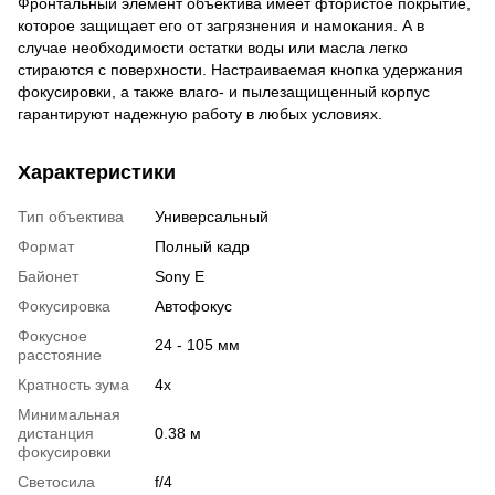
Фронтальный элемент объектива имеет фтористое покрытие,
которое защищает его от загрязнения и намокания. А в
случае необходимости остатки воды или масла легко
стираются с поверхности. Настраиваемая кнопка удержания
фокусировки, а также влаго- и пылезащищенный корпус
гарантируют надежную работу в любых условиях.
Характеристики
Тип объектива
Универсальный
Формат
Полный кадр
Байонет
Sony E
Фокусировка
Автофокус
Фокусное
24 - 105 мм
расстояние
Кратность зума
4x
Минимальная
дистанция
0.38 м
фокусировки
Светосила
f/4