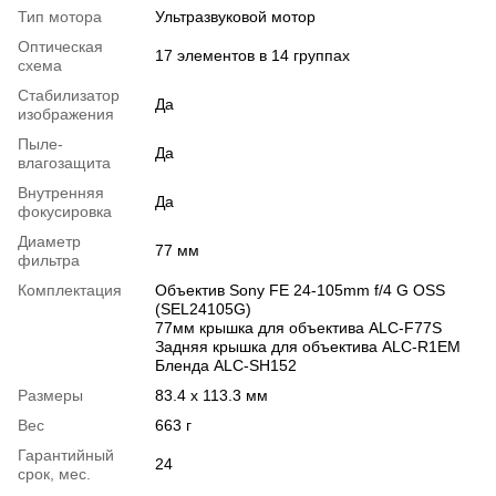
Тип мотора
Ультразвуковой мотор
Оптическая
17 элементов в 14 группах
схема
Стабилизатор
Да
изображения
Пыле-
Да
влагозащита
Внутренняя
Да
фокусировка
Диаметр
77 мм
фильтра
Комплектация
Объектив Sony FE 24-105mm f/4 G OSS
(SEL24105G)
77мм крышка для объектива ALC-F77S
Задняя крышка для объектива ALC-R1EM
Бленда ALC-SH152
Размеры
83.4 x 113.3 мм
Вес
663 г
Гарантийный
24
срок, мес.