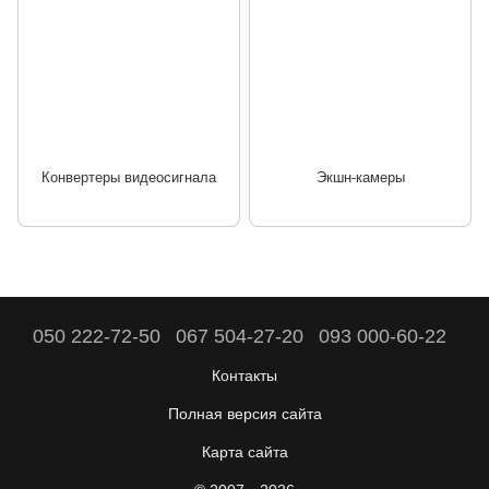
Конвертеры видеосигнала
Экшн-камеры
050 222-72-50
067 504-27-20
093 000-60-22
Контакты
Полная версия сайта
Карта сайта