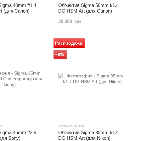
igma 40mm f/1.4
Объектив Sigma 50mm f/1.4
t (для Canon)
DG HSM Art (для Canon)
38 080 грн
Распродажа
−8%
03
Артикул: 201194
igma 45mm f/2.8
Объектив Sigma 35mm f/1.4
для Sony)
DG HSM Art (для Nikon)