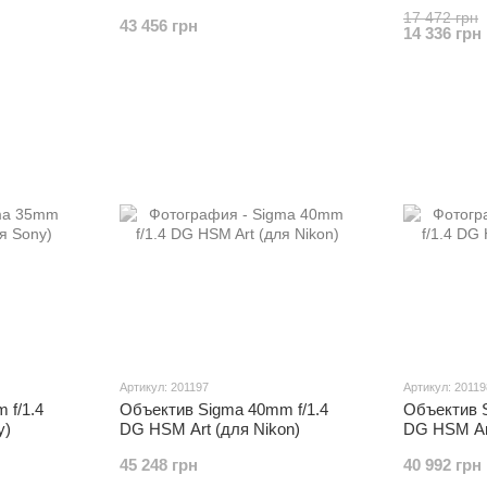
17 472 грн
43 456 грн
14 336 грн
Артикул: 201197
Артикул: 20119
 f/1.4
Объектив Sigma 40mm f/1.4
Объектив S
y)
DG HSM Art (для Nikon)
DG HSM Ar
45 248 грн
40 992 грн