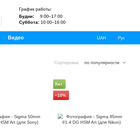
График работы:
Будни:
9:00–17:00
Суббота:
10:00–16:00
Видео
UAH
Рус
Сортировка:
по популярности
Хит
−10%