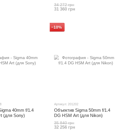
34 272 грн
31 360 грн
−10%
8
Артикул: 201202
igma 40mm f/1.4
Объектив Sigma 50mm f/1.4
t (для Sony)
DG HSM Art (для Nikon)
35 840 грн
32 256 грн