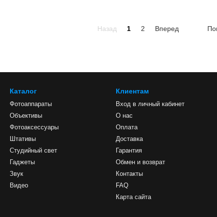
Назад
1
2
Вперед
По
Каталог
Клиентам
Фотоаппараты
Вход в личный кабинет
Объективы
О нас
Фотоаксессуары
Оплата
Штативы
Доставка
Студийный свет
Гарантия
Гаджеты
Обмен и возврат
Звук
Контакты
Видео
FAQ
Карта сайта