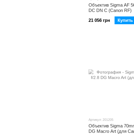
Объектив Sigma AF 5
DC DN C (Canon RF)
21 056 грн
Купить
Артикул: 201205
Объектив Sigma 70mm
DG Macro Art (для Ca