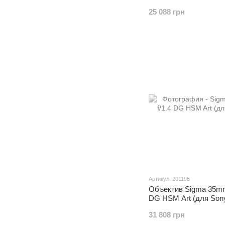
25 088 грн
Артикул: 201195
Объектив Sigma 35mm
DG HSM Art (для Son
31 808 грн