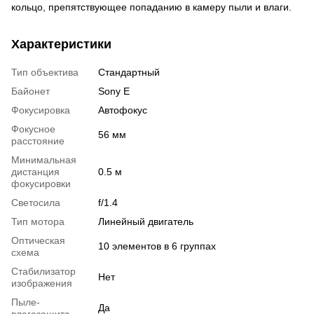
кольцо, препятствующее попаданию в камеру пыли и влаги.
Характеристики
Тип объектива
Стандартный
Байонет
Sony E
Фокусировка
Автофокус
Фокусное
56 мм
расстояние
Минимальная
дистанция
0.5 м
фокусировки
Светосила
f/1.4
Тип мотора
Линейный двигатель
Оптическая
10 элементов в 6 группах
схема
Стабилизатор
Нет
изображения
Пыле-
Да
влагозащита