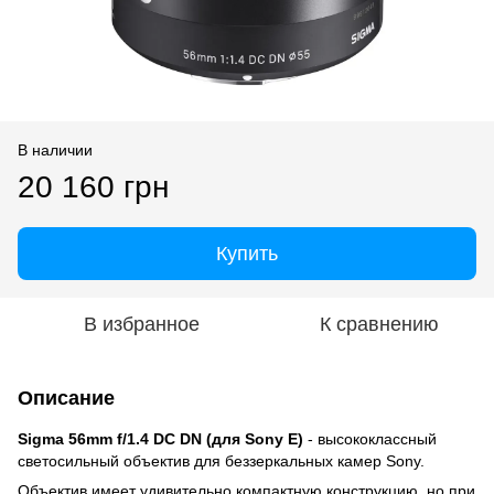
В наличии
20 160 грн
Купить
В избранное
К сравнению
Описание
Sigma 56mm f/1.4 DC DN (для Sony E)
- высококлассный
светосильный объектив для беззеркальных камер Sony.
Объектив имеет удивительно компактную конструкцию, но при