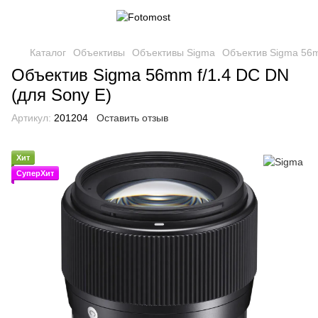
Каталог
Объективы
Объективы Sigma
Объектив Sigma 56m
Объектив Sigma 56mm f/1.4 DC DN
(для Sony E)
Артикул:
201204
Оставить отзыв
Хит
СуперХит