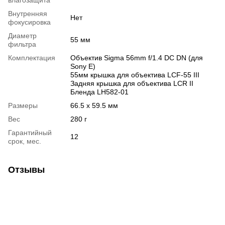
Внутренняя
Нет
фокусировка
Диаметр
55 мм
фильтра
Комплектация
Объектив Sigma 56mm f/1.4 DC DN (для
Sony E)
55мм крышка для объектива LCF-55 III
Задняя крышка для объектива LCR II
Бленда LH582-01
Размеры
66.5 x 59.5 мм
Вес
280 г
Гарантийный
12
срок, мес.
Отзывы