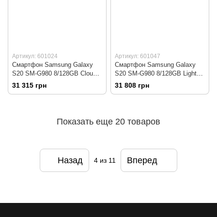
Артикул: 601024
Артикул: 601047
Смартфон Samsung Galaxy
Смартфон Samsung Galaxy
S20 SM-G980 8/128GB Cloud
S20 SM-G980 8/128GB Light
Pink
Blue
31 315 грн
31 808 грн
Показать еще 20 товаров
Назад
Вперед
4
из 11