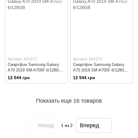
Артикул: 601073
Артикул: 601074
Смартфон Samsung Galaxy
Смартфон Samsung Galaxy
A70 2019 SM-A705F 6/128GB
A70 2019 SM-A705F 6/128GB
Black
Blue
12 544 грн
12 544 грн
Показать еще 16 товаров
Назад
Вперед
1
из 2