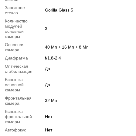
Защитное
Gorilla Glass 5
стекло
Количество
модулей
3
основной
камеры
Основная
40 Мп + 16 Мп + 8 Мп
камера
Диафрагма
f/1.8-2.4
Оптическая
Да
стабилизация
Вспышка
основной
Да
камеры
Фронтальная
32 Мп
камера
Вспышка
фронтальной
Нет
камеры
Автофокус
Нет