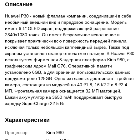
Описание
Huawei P30 - новый флагман компании, соединивший в себе
необычный внешний вид и передовое оснащение. Модель
имеет 6.1" OLED экран, поддерживающий разрешение
2340х1080 точек. Он имеет безрамочное исполнение и
покрывает практически всю поверхность передней панели,
исключая только небольшой каплевидный вырез. Также под
экраном установлен сканер отпечатков пальцев. В Huawei P30
используется фирменная 8-ядерная платформа Kirin 980, с
графическим ядром Mali G76. Оперативной памяти
установлено 6GB, а для хранения пользовательских данных
предусмотрено 128GB. Одно из главных достоинств - тройная
камера, состоящая из модулей на 40 f/1.8, 16 f/2.2 и 8 f/2.4
МП. Фронтальная камера оснащается 32 МП матрицей.
Емкий аккумулятор на 3650 mAh поддерживает быструю
зарядку SuperCharge 22.5 Вт.
Характеристики
Процессор
Kirin 980