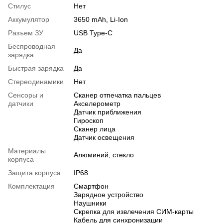
Стилус
Нет
Аккумулятор
3650 mAh, Li-Ion
Разъем ЗУ
USB Type-C
Беспроводная
Да
зарядка
Быстрая зарядка
Да
Стереодинамики
Нет
Сенсоры и
Сканер отпечатка пальцев
датчики
Акселерометр
Датчик приближения
Гироскоп
Сканер лица
Датчик освещения
Материалы
Алюминий, стекло
корпуса
Защита корпуса
IP68
Комплектация
Смартфон
Зарядное устройство
Наушники
Скрепка для извлечения СИМ-карты
Кабель для синхронизации