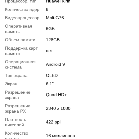
Процессор, тип
Huawei Kirin
Количество ядер
8
Видеопроцессор
Mali-G76
Оперативная
6GB
память
Объем памяти
128GB
Поддержка карт
нет
памяти
Операционная
Android 9
система
Тип экрана
OLED
Экран
6.1"
Разрешение
Quad HD+
экрана
Разрешение
2340 x 1080
экрана PX
Плотность
422 ppi
пикселей
Количество
16 миллионов
цветов