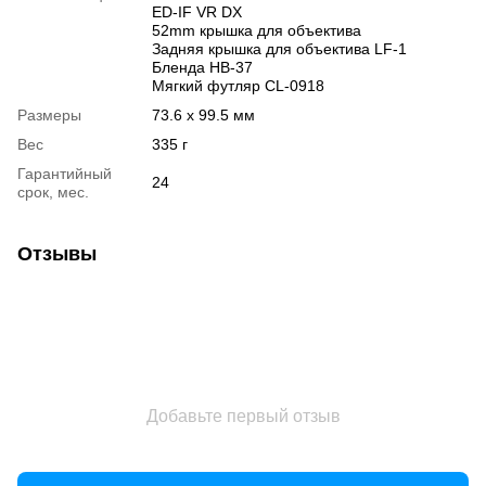
ED-IF VR DX
52mm крышка для объектива
Задняя крышка для объектива LF-1
Бленда HB-37
Мягкий футляр CL-0918
Размеры
73.6 x 99.5 мм
Вес
335 г
Гарантийный
24
срок, мес.
Отзывы
Добавьте первый отзыв