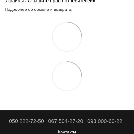
Украины «О защите прав потребителей».
Подробнее об обмене и возврате
.
050 222-72-50
067 504-27-20
093 000-60-22
Контакты