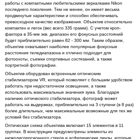
работы с компактными любительскими зеркалками Nikon
последнего поколения. Тем не менее, он имеет весьма
продвинутые характеристики и способен обеспечивать
превосходное качество изображения. Объектив относительно
компактен и легок (вес всего 335 грамм). С учетом кроп-
фактора в 35-мм экв. диапазон его фокусных расстояний
будет приблизительно равен 82 - 300 мм. Таким образом,
объектив охватывает наиболее популярные фокусные
расстояния теледиапазона и отлично подходит для
фотоохоты, съемки спортивных состязаний, а также
портретной фотографии.
Объектив оборудован встроенным оптическим
стабилизатором VR, который позволяет с большим удобством
работать при недостаточном освещении, а также
использовать максимальные значения зума. Благодаря
наличию оптического стабилизатора, фотограф может
работать на выдержках, приблизительно на 3 ступени (в 8 раз)
более длительных, чем максимальные возможные для тех же
условий без стабилизатора.
Оптическая схема объектива включает 15 элементов в 11
группах. В конструкции предусмотрены элементы из
низкодисперсионного стекла и асферические линзы, которые