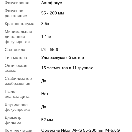
Фокусировка
Автофокус
Фокусное
55 - 200 мм
расстояние
Кратность зума
3.5x
Минимальная
дистанция
1.1 м
фокусировки
Светосила
f/4 - f/5.6
Тип мотора
Ультразвуковой мотор
Оптическая
15 элементов в 11 группах
схема
Стабилизатор
Да
изображения
Пыле-
Нет
влагозащита
Внутренняя
Да
фокусировка
Диаметр
52 мм
фильтра
Комплектация
Объектив Nikon AF-S 55-200mm f/4-5.6G