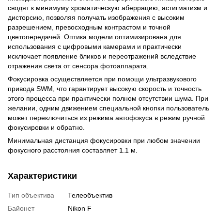
сводят к минимуму хроматическую аберрацию, астигматизм и
дисторсию, позволяя получать изображения с высоким
разрешением, превосходным контрастом и точной
цветопередачей. Оптика модели оптимизирована для
использования с цифровыми камерами и практически
исключает появление бликов и переотражений вследствие
отражения света от сенсора фотоаппарата.
Фокусировка осуществляется при помощи ультразвукового
привода SWM, что гарантирует высокую скорость и точность
этого процесса при практически полном отсутствии шума. При
желании, одним движением специальной кнопки пользователь
может переключиться из режима автофокуса в режим ручной
фокусировки и обратно.
Минимальная дистанция фокусировки при любом значении
фокусного расстояния составляет 1.1 м.
Характеристики
Тип объектива
Телеобъектив
Байонет
Nikon F