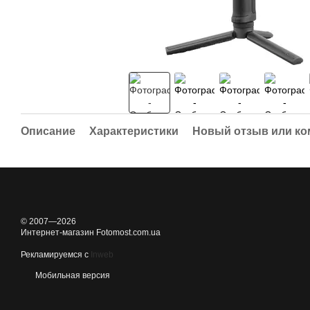
Описание
Характеристики
Новый отзыв или к
© 2007—2026
Интернет-магазин Fotomost.com.ua
Рекламируемся с
Inweb
Мобильная версия