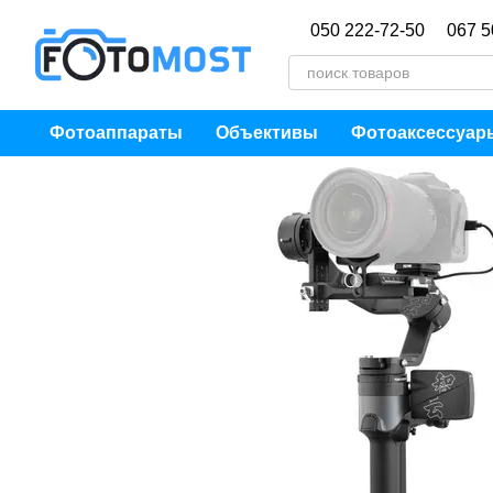
Перейти к основному контенту
050 222-72-50
067 5
Фотоаппараты
Объективы
Фотоаксессуар