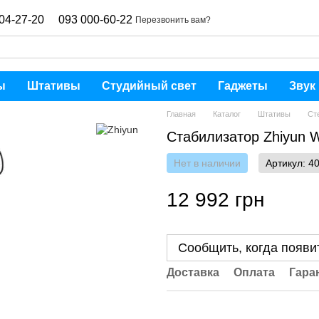
04-27-20
093 000-60-22
Перезвонить вам?
ы
Штативы
Студийный свет
Гаджеты
Звук
Главная
Каталог
Штативы
Ст
Стабилизатор Zhiyun W
Нет в наличии
Артикул: 4
12 992 грн
Сообщить, когда появи
Доставка
Оплата
Гара