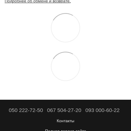
Подробнее об обмене и возврате
.
050 222-72-50
067 504-27-20
093 000-60-22
Контакты