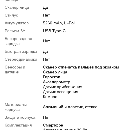
Сканер лица
Да
Стилус
Нет
Аккумулятор
5260 mAh, Li-Pol
Разъем ЗУ
USB Type-C
Беспроводная
Нет
зарядка
Быстрая зарядка
Да
Стереодинамики
Нет
Сенсоры и
Сканер отпечатка пальцев под экраном
датчики
Сканер лица
Гироскоп
Акселерометр
Датчик приближения
Датчик освещения
Компас
Материалы
Алюминий и пластик, стекло
корпуса
Защита корпуса
Нет
Комплектация
Смартфон
Адаптер питания 30 Вт