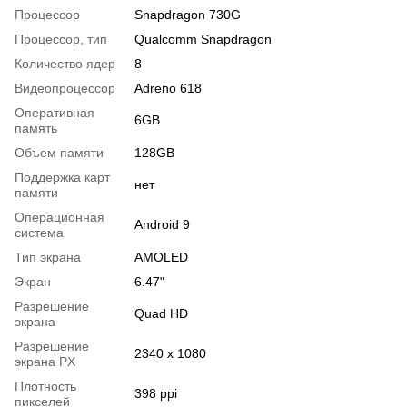
Процессор
Snapdragon 730G
Процессор, тип
Qualcomm Snapdragon
Количество ядер
8
Видеопроцессор
Adreno 618
Оперативная
6GB
память
Объем памяти
128GB
Поддержка карт
нет
памяти
Операционная
Android 9
система
Тип экрана
AMOLED
Экран
6.47"
Разрешение
Quad HD
экрана
Разрешение
2340 x 1080
экрана PX
Плотность
398 ppi
пикселей