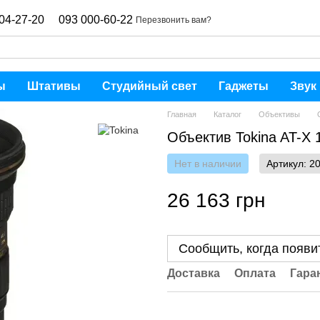
04-27-20
093 000-60-22
Перезвонить вам?
ы
Штативы
Студийный свет
Гаджеты
Звук
Главная
Каталог
Объективы
Объектив Tokina AT-X 
Нет в наличии
Артикул: 2
26 163 грн
Сообщить, когда появи
Доставка
Оплата
Гара