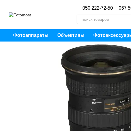
Перейти к основному контенту
050 222-72-50
067 5
Фотоаппараты
Объективы
Фотоаксессуар