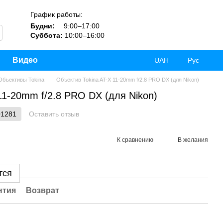
График работы:
Будни:
9:00–17:00
Суббота:
10:00–16:00
Видео
UAH
Рус
Объективы Tokina
Объектив Tokina AT-X 11-20mm f/2.8 PRO DX (для Nikon)
11-20mm f/2.8 PRO DX (для Nikon)
01281
Оставить отзыв
К сравнению
В желания
тся
нтия
Возврат