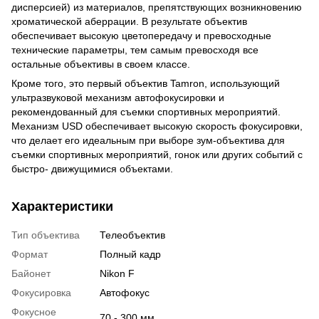
дисперсией) из материалов, препятствующих возникновению
хроматической аберрации. В результате объектив
обеспечивает высокую цветопередачу и превосходные
технические параметры, тем самым превосходя все
остальные объективы в своем классе.
Кроме того, это первый объектив Tamron, использующий
ультразвуковой механизм автофокусировки и
рекомендованный для съемки спортивных мероприятий.
Механизм USD обеспечивает высокую скорость фокусировки,
что делает его идеальным при выборе зум-объектива для
съемки спортивных мероприятий, гонок или других событий с
быстро- движущимися объектами.
Характеристики
Тип объектива
Телеобъектив
Формат
Полный кадр
Байонет
Nikon F
Фокусировка
Автофокус
Фокусное
70 - 300 мм