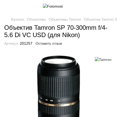
Каталог
Объективы
Объективы Tamron
Объектив Tamron S
Объектив Tamron SP 70-300mm f/4-
5.6 Di VC USD (для Nikon)
Артикул:
201257
Оставить отзыв