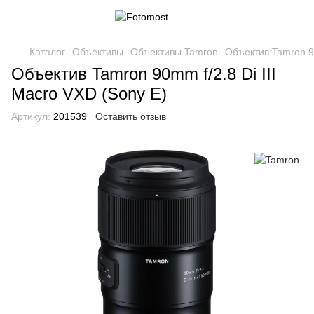
Каталог
Объективы
Объективы Tamron
Объектив Tamron 90
Объектив Tamron 90mm f/2.8 Di III
Macro VXD (Sony E)
Артикул:
201539
Оставить отзыв