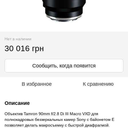
Нет в наличии
30 016 грн
Сообщить, когда появится
В избранное
К сравнению
Описание
Объектив Tamron 90mm f/2.8 Di III Macro VXD для
полнокадровых беззеркальных камер Sony с байонетом E
позволяет делать макросъемку с быстрой диафрагмой.