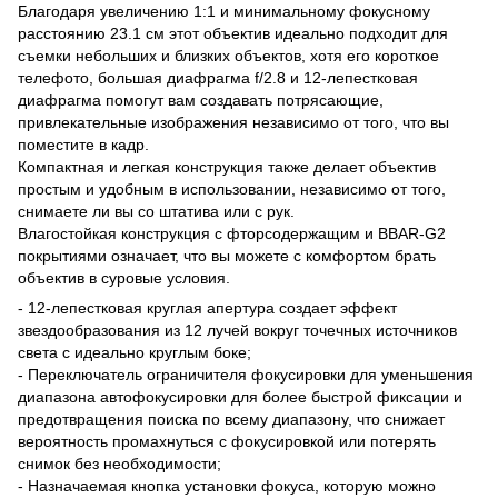
Благодаря увеличению 1:1 и минимальному фокусному
расстоянию 23.1 см этот объектив идеально подходит для
съемки небольших и близких объектов, хотя его короткое
телефото, большая диафрагма f/2.8 и 12-лепестковая
диафрагма помогут вам создавать потрясающие,
привлекательные изображения независимо от того, что вы
поместите в кадр.
Компактная и легкая конструкция также делает объектив
простым и удобным в использовании, независимо от того,
снимаете ли вы со штатива или с рук.
Влагостойкая конструкция с фторсодержащим и BBAR-G2
покрытиями означает, что вы можете с комфортом брать
объектив в суровые условия.
- 12-лепестковая круглая апертура создает эффект
звездообразования из 12 лучей вокруг точечных источников
света с идеально круглым боке;
- Переключатель ограничителя фокусировки для уменьшения
диапазона автофокусировки для более быстрой фиксации и
предотвращения поиска по всему диапазону, что снижает
вероятность промахнуться с фокусировкой или потерять
снимок без необходимости;
- Назначаемая кнопка установки фокуса, которую можно