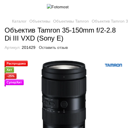
Каталог
Объективы
Объективы Tamron
Объектив Tamron 35
Объектив Tamron 35-150mm f/2-2.8
Di III VXD (Sony E)
Артикул:
201429
Оставить отзыв
Распродажа
Хит
−25%
СуперХит