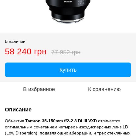
В наличии
58 240 грн
77 952 грн
Купить
В избранное
К сравнению
Описание
Объектив
Tamron 35-150mm f/2-2.8 Di III VXD
отличается
оптимальным сочетанием четырех низкодисперсных линз LD
(Low Dispersion), подавляющих аберрации, и трех стеклянных