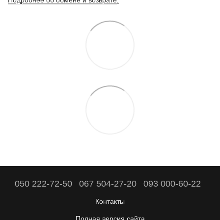
050 222-72-50
067 504-27-20
093 000-60-22
Контакты
Полная версия сайта