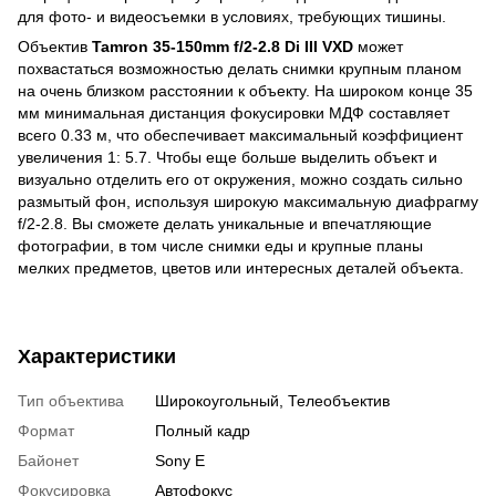
для фото- и видеосъемки в условиях, требующих тишины.
Объектив
Tamron 35-150mm f/2-2.8 Di III VXD
может
похвастаться возможностью делать снимки крупным планом
на очень близком расстоянии к объекту. На широком конце 35
мм минимальная дистанция фокусировки МДФ составляет
всего 0.33 м, что обеспечивает максимальный коэффициент
увеличения 1: 5.7. Чтобы еще больше выделить объект и
визуально отделить его от окружения, можно создать сильно
размытый фон, используя широкую максимальную диафрагму
f/2-2.8. Вы сможете делать уникальные и впечатляющие
фотографии, в том числе снимки еды и крупные планы
мелких предметов, цветов или интересных деталей объекта.
Характеристики
Тип объектива
Широкоугольный, Телеобъектив
Формат
Полный кадр
Байонет
Sony E
Фокусировка
Автофокус