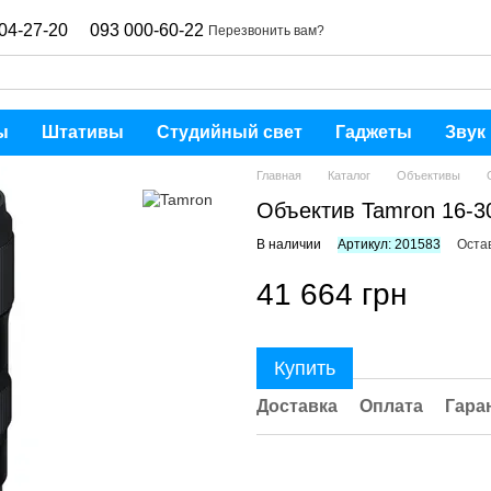
04-27-20
093 000-60-22
Перезвонить вам?
ы
Штативы
Студийный свет
Гаджеты
Звук
Главная
Каталог
Объективы
Объектив Tamron 16-30m
В наличии
Артикул: 201583
Оста
41 664 грн
Купить
Доставка
Оплата
Гара