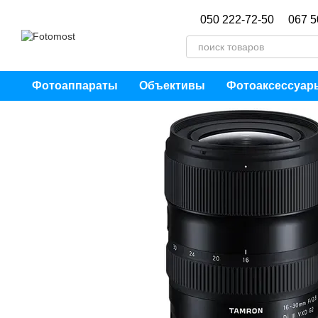
Перейти к основному контенту
050 222-72-50
067 5
Фотоаппараты
Объективы
Фотоаксессуар