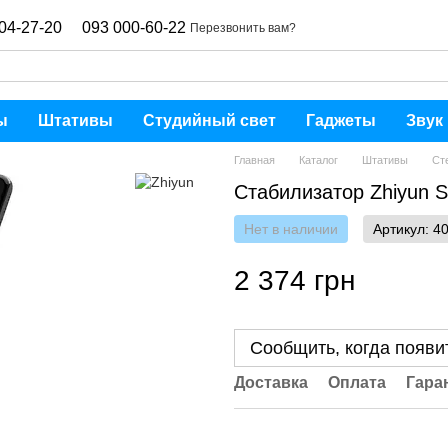
04-27-20
093 000-60-22
Перезвонить вам?
ы
Штативы
Студийный свет
Гаджеты
Звук
Главная
Каталог
Штативы
Ст
Стабилизатор Zhiyun S
Нет в наличии
Артикул: 4
2 374 грн
Сообщить, когда появи
Доставка
Оплата
Гара