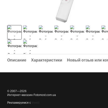
Описание
Характеристики
Новый отзыв или к
© 2007—2026
Интернет-магазин Fotomost.com.ua
Рекламируемся с
Inweb