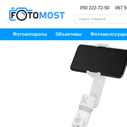
Перейти к основному контенту
050 222-72-50
067 5
Фотоаппараты
Объективы
Фотоаксессуар