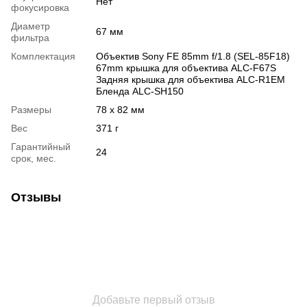
Нет
фокусировка
Диаметр
67 мм
фильтра
Комплектация
Объектив Sony FE 85mm f/1.8 (SEL-85F18)
67mm крышка для объектива ALC-F67S
Задняя крышка для объектива ALC-R1EM
Бленда ALC-SH150
Размеры
78 x 82 мм
Вес
371 г
Гарантийный
24
срок, мес.
Отзывы
Добавьте первый отзыв