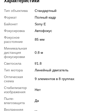
Характеристики
Тип объектива
Стандартный
Формат
Полный кадр
Байонет
Sony E
Фокусировка
Автофокус
Фокусное
85 мм
расстояние
Минимальная
дистанция
0.8 м
фокусировки
Светосила
f/1.8
Тип мотора
Линейный двигатель
Оптическая
9 элементов в 8 группах
схема
Стабилизатор
Нет
изображения
Пыле-
Да
влагозащита
Внутренняя