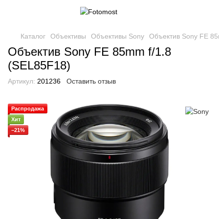
Каталог
Объективы
Объективы Sony
Объектив Sony FE 85
Объектив Sony FE 85mm f/1.8
(SEL85F18)
Артикул:
201236
Оставить отзыв
Распродажа
Хит
−21%