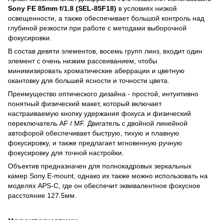
Sony FE 85mm f/1.8 (SEL-85F18)
в условиях низкой
освещенности, а также обеспечивает большой контроль над
глубиной резкости при работе с методами выборочной
фокусировки.
В состав девяти элементов, восемь групп линз, входит один
элемент с очень низким рассеиванием, чтобы
минимизировать хроматические аберрации и цветную
окантовку для большей ясности и точности цвета.
Преимущество оптического дизайна - простой, интуитивно
понятный физический макет, который включает
настраиваемую кнопку удержания фокуса и физический
переключатель AF / MF. Двигатель с двойной линейной
автофорой обеспечивает быструю, тихую и плавную
фокусировку, и также предлагает мгновенную ручную
фокусировку для точной настройки.
Объектив предназначен для полнокадровых зеркальных
камер Sony E-mount, однако их также можно использовать на
моделях APS-C, где он обеспечит эквивалентное фокусное
расстояние 127.5мм.