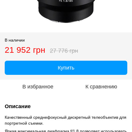
В наличии
21 952 грн
27 776 грн
Купить
В избранное
К сравнению
Описание
Качественный среднефокусный дискретный телеобъектив для
портретной съемки.
Яркая максимальная диафрагма f/1.8 позволяет использовать