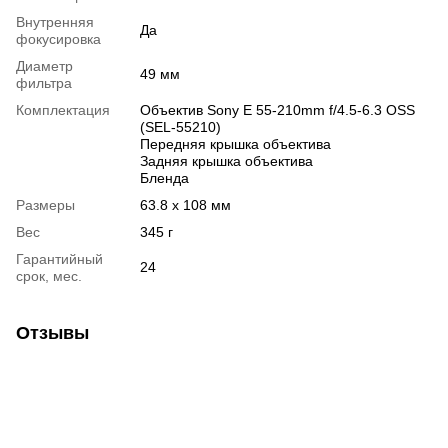
Внутренняя
Да
фокусировка
Диаметр
49 мм
фильтра
Комплектация
Объектив Sony E 55-210mm f/4.5-6.3 OSS
(SEL-55210)
Передняя крышка объектива
Задняя крышка объектива
Бленда
Размеры
63.8 x 108 мм
Вес
345 г
Гарантийный
24
срок, мес.
Отзывы