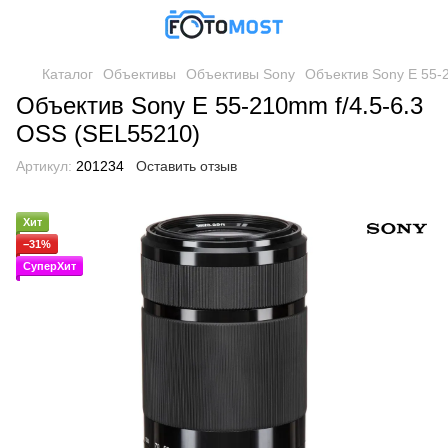
Каталог
Объективы
Объективы Sony
Объектив Sony E 55-
Объектив Sony E 55-210mm f/4.5-6.3
OSS (SEL55210)
Артикул:
201234
Оставить отзыв
Хит
−31%
СуперХит