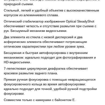
природной съемки.
Стильный, легкий и удобный объектив с высококачественным
корпусом из алюминиевого сплава.
Оптический стабилизатор изображения Optical SteadyShot
обеспечивает четкость и отсутствие размытия при съемке с
рук. Бесшумный механизм видеосъемки.
Два элемента из стекла с низкой дисперсией и два
асферических элемента обеспечивают потрясающие
оптические характеристики при любом уровне зума.
Бесшумная и быстрая автофокусировка с внутренним
механизмом: идеально подходит для фотографирования и
HD-видеосъемки.
7-лепестковая циркулярная диафрагма обеспечивает
красивое размытие заднего плана.
Прямая ручная фокусировка с помощью невращающегося
фокусировочного кольца во время автофокусировки:
идеально подходит для точной, удобной ручной подстройки
фокусировки.
Совместим только с камерами с байонетом E.