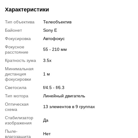
Характеристики
Тип объектива
Телеобъектив
Байонет
Sony E
Фокусировка
Автофокус
Фокусное
55 - 210 мм
расстояние
Кратность зума
3.5x
Минимальная
дистанция
1 м
фокусировки
Светосила
f/4.5 - f/6.3
Тип мотора
Линейный двигатель
Оптическая
13 элементов в 9 группах
схема
Стабилизатор
Да
изображения
Пыле-
Нет
влагозащита