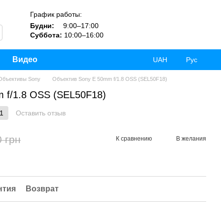
График работы:
Будни:
9:00–17:00
Суббота:
10:00–16:00
Видео
UAH
Рус
Объективы Sony
Объектив Sony E 50mm f/1.8 OSS (SEL50F18)
 f/1.8 OSS (SEL50F18)
1
Оставить отзыв
0 грн
К сравнению
В желания
нтия
Возврат