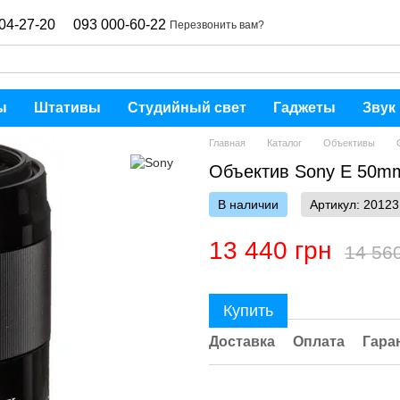
04-27-20
093 000-60-22
Перезвонить вам?
ы
Штативы
Студийный свет
Гаджеты
Звук
Главная
Каталог
Объективы
Объектив Sony E 50mm
В наличии
Артикул: 20123
13 440 грн
14 56
Купить
Доставка
Оплата
Гара