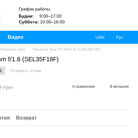
График работы:
Будни:
9:00–17:00
Суббота:
10:00–16:00
Видео
UAH
Рус
Объективы Sony
Объектив Sony FE 35mm f/1.8 (SEL35F18F)
m f/1.8 (SEL35F18F)
1
Оставить отзыв
0 грн
К сравнению
В желания
нтия
Возврат