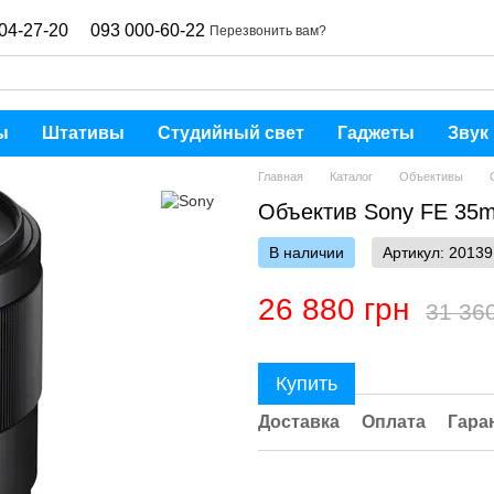
04-27-20
093 000-60-22
Перезвонить вам?
ы
Штативы
Студийный свет
Гаджеты
Звук
Главная
Каталог
Объективы
Объектив Sony FE 35m
В наличии
Артикул: 20139
26 880 грн
31 36
Купить
Доставка
Оплата
Гара