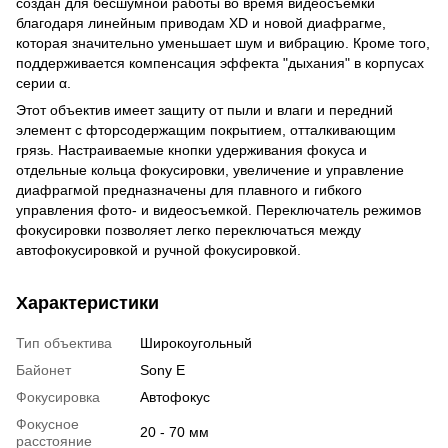
создан для бесшумной работы во время видеосъемки
благодаря линейным приводам XD и новой диафрагме,
которая значительно уменьшает шум и вибрацию. Кроме того,
поддерживается компенсация эффекта "дыхания" в корпусах
серии α.
Этот объектив имеет защиту от пыли и влаги и передний
элемент с фторсодержащим покрытием, отталкивающим
грязь. Настраиваемые кнопки удерживания фокуса и
отдельные кольца фокусировки, увеличение и управление
диафрагмой предназначены для плавного и гибкого
управления фото- и видеосъемкой. Переключатель режимов
фокусировки позволяет легко переключаться между
автофокусировкой и ручной фокусировкой.
Характеристики
Тип объектива
Широкоугольный
Байонет
Sony E
Фокусировка
Автофокус
Фокусное
20 - 70 мм
расстояние