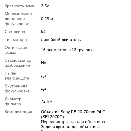
Кратность зума
3.5x
Минимальная
дистанция
0.25 м
фокусировки
Светосила
f/4
Тип мотора
Линейный двигатель
Оптическая
16 элементов в 13 группах
схема
Стабилизатор
Нет
изображения
Пыле-
Да
влагозащита
Внутренняя
Да
фокусировка
Диаметр
72 мм
фильтра
Комплектация
Объектив Sony FE 20-70mm f/4 G
(SEL2070G)
Передняя крышка для объектива
Задняя крышка для объектива