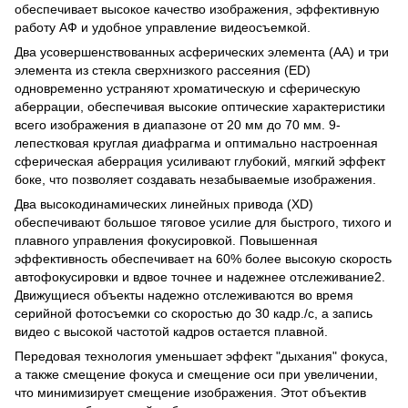
обеспечивает высокое качество изображения, эффективную
работу АФ и удобное управление видеосъемкой.
Два усовершенствованных асферических элемента (AA) и три
элемента из стекла сверхнизкого рассеяния (ED)
одновременно устраняют хроматическую и сферическую
аберрации, обеспечивая высокие оптические характеристики
всего изображения в диапазоне от 20 мм до 70 мм. 9-
лепестковая круглая диафрагма и оптимально настроенная
сферическая аберрация усиливают глубокий, мягкий эффект
боке, что позволяет создавать незабываемые изображения.
Два высокодинамических линейных привода (XD)
обеспечивают большое тяговое усилие для быстрого, тихого и
плавного управления фокусировкой. Повышенная
эффективность обеспечивает на 60% более высокую скорость
автофокусировки и вдвое точнее и надежнее отслеживание2.
Движущиеся объекты надежно отслеживаются во время
серийной фотосъемки со скоростью до 30 кадр./с, а запись
видео с высокой частотой кадров остается плавной.
Передовая технология уменьшает эффект "дыхания" фокуса,
а также смещение фокуса и смещение оси при увеличении,
что минимизирует смещение изображения. Этот объектив