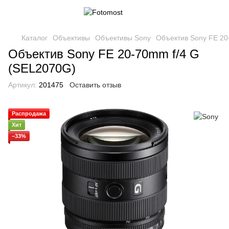
Каталог
Объективы
Объективы Sony
Объектив Sony FE 20
Объектив Sony FE 20-70mm f/4 G
(SEL2070G)
Артикул:
201475
Оставить отзыв
Распродажа
Хит
−33%