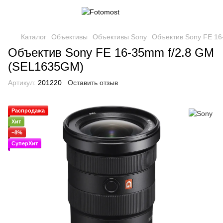
Каталог
Объективы
Объективы Sony
Объектив Sony FE 1
Объектив Sony FE 16-35mm f/2.8 GM
(SEL1635GM)
Артикул:
201220
Оставить отзыв
Распродажа
Хит
−8%
СуперХит