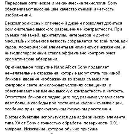
Передовые оптические и механические технологии Sony
обеспечивают высочайшее качество съемки и четкость
изображений.
Бескомпромиссный оптический дизайн позволяет добиться
исключительно высокого разрешения и контрастности. При
съемке пейзажей, архитектуры, интерьеров и других
масштабных объектов четкость сохраняется по всей площади
кадра. Асферические элементы минимизируют искажение, а
низкодисперсионные стекла эффективно контролируют
хроматические аберрации.
Оригинальное покрытие Nano AR от Sony подавляет
нежелательные отражения, которые могут стать причиной
бликов и двоения изображения во время съемки при
контровом свете или сложных условиях освещения, и
обеспечивает неизменно высокую контрастность и четкость.
Отсутствие бликов от падающего под разными углами света
дает больше свободы при постановке кадра и съемке сцен,
особенно при широкоугольном фокусном расстоянии.
В этом объективе используются два асферических элемента
типа XA от Sony с точностью обработки поверхности 0.01
микрона. Искажение, которое обычно присуще