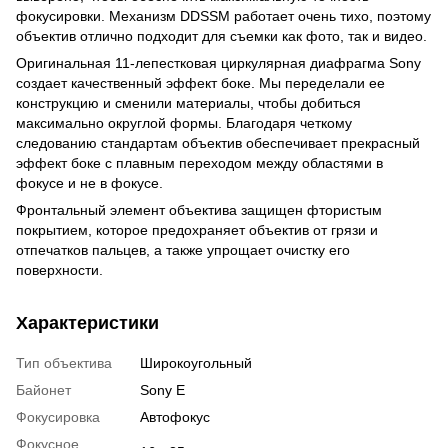
фокусировки. Механизм DDSSM работает очень тихо, поэтому
объектив отлично подходит для съемки как фото, так и видео.
Оригинальная 11-лепестковая циркулярная диафрагма Sony
создает качественный эффект боке. Мы переделали ее
конструкцию и сменили материалы, чтобы добиться
максимально округлой формы. Благодаря четкому
следованию стандартам объектив обеспечивает прекрасный
эффект боке с плавным переходом между областями в
фокусе и не в фокусе.
Фронтальный элемент объектива защищен фтористым
покрытием, которое предохраняет объектив от грязи и
отпечатков пальцев, а также упрощает очистку его
поверхности.
Характеристики
Тип объектива
Широкоугольный
Байонет
Sony E
Фокусировка
Автофокус
Фокусное