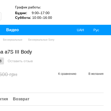
График работы:
Будни:
9:00–17:00
Суббота:
10:00–16:00
Видео
UAH
Рус
Беззеркальные
Беззеркальные Sony
a a7S III Body
8
Оставить отзыв
600 грн
К сравнению
В желания
нтия
Возврат