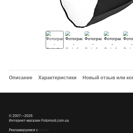
Описание
Характеристики
Новый отзыв или к
© 2007—2026
Интернет-магазин Fotomost.com.ua
Рекламируемся с
Inweb