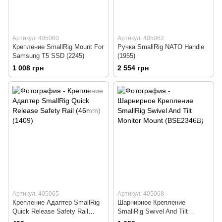
Артикул: 405060
Артикул: 405062
Крепление SmallRig Mount For
Ручка SmallRig NATO Handle
Samsung T5 SSD (2245)
(1955)
1 008 грн
2 554 грн
Артикул: 405065
Артикул: 405068
Крепление Адаптер SmallRig
Шарнирное Крепление
Quick Release Safety Rail
SmallRig Swivel And Tilt
(46mm) (1409)
Monitor Mount (BSE2346B)