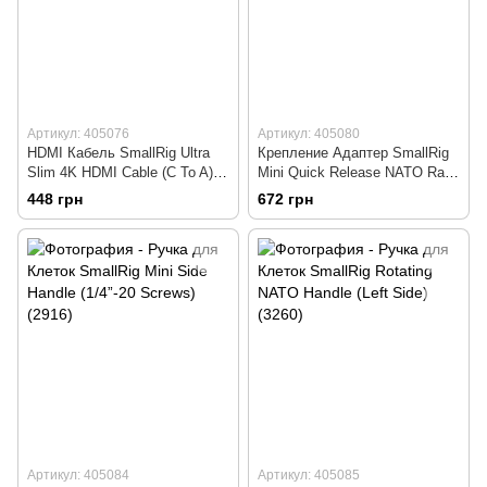
Артикул: 405076
Артикул: 405080
HDMI Кабель SmallRig Ultra
Крепление Адаптер SmallRig
Slim 4K HDMI Cable (C To A)
Mini Quick Release NATO Rail
55cm (3041)
(48mm) (2172)
448 грн
672 грн
Артикул: 405084
Артикул: 405085