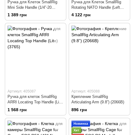
Ручка для Клеток SmallRig
Ручка для Клеток SmallRig
Mini Side Handle (1/4”-20
Rotating NATO Handle (Left
Screws) (2916)
Side) (3260)
1 389 грн
4 122 грн
Артикул: 405087
Артикул: 405088
Ручка для клеток SmallRig
Крепление SmallRig
ARRI Locating Top Handle (Lite)
Articulating Arm (9.8”) (2066B)
(3765)
1 568 грн
896 грн
Новинка
Хит