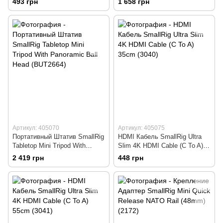
493 грн
1 658 грн
Артикул: 405070
Артикул: 405075
Портативный Штатив SmallRig
HDMI Кабель SmallRig Ultra
Tabletop Mini Tripod With
Slim 4K HDMI Cable (C To A)
Panoramic Ball Head
35cm (3040)
2 419 грн
448 грн
(BUT2664)