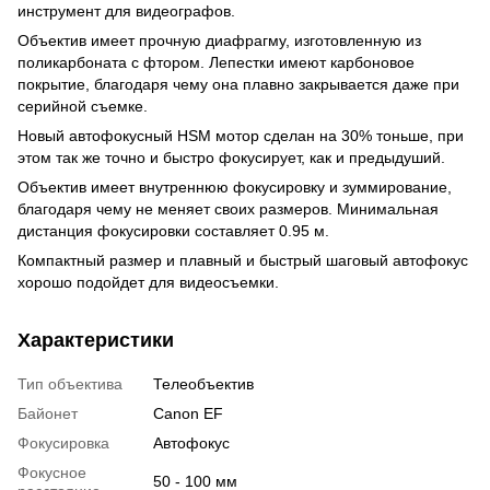
инструмент для видеографов.
Объектив имеет прочную диафрагму, изготовленную из
поликарбоната с фтором. Лепестки имеют карбоновое
покрытие, благодаря чему она плавно закрывается даже при
серийной съемке.
Новый автофокусный HSM мотор сделан на 30% тоньше, при
этом так же точно и быстро фокусирует, как и предыдуший.
Объектив имеет внутреннюю фокусировку и зуммирование,
благодаря чему не меняет своих размеров. Минимальная
дистанция фокусировки составляет 0.95 м.
Компактный размер и плавный и быстрый шаговый автофокус
хорошо подойдет для видеосъемки.
Характеристики
Тип объектива
Телеобъектив
Байонет
Canon EF
Фокусировка
Автофокус
Фокусное
50 - 100 мм