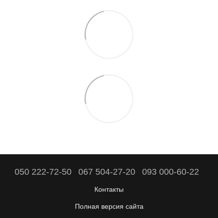
050 222-72-50
067 504-27-20
093 000-60-22
Контакты
Полная версия сайта