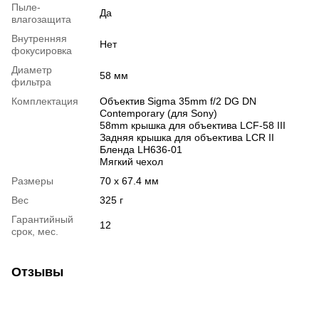
Пыле-
Да
влагозащита
Внутренняя
Нет
фокусировка
Диаметр
58 мм
фильтра
Комплектация
Объектив Sigma 35mm f/2 DG DN
Contemporary (для Sony)
58mm крышка для объектива LCF-58 III
Задняя крышка для объектива LCR II
Бленда LH636-01
Мягкий чехол
Размеры
70 x 67.4 мм
Вес
325 г
Гарантийный
12
срок, мес.
Отзывы