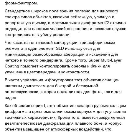
форм-фактором.
Стандартное широкое поле зрения полезно для широкого
спектра типов объектов, включая пейзажную, уличную и
репортажную съемку, а максимальная диафрагма f/2 отлично
подходит для сложных условий освещения и позволяет лучше
контролировать глубину резкости.
Что касается оптической конструкции, три асферических
элемента и один элемент SLD используются для
минимизации разнообразных аберраций и искажений для
четкого и точного рендеринга. Кроме того, Super Multi-Layer
Coating помогает контролировать ореолы и блики для
улучшения цветопередачи и контрастности.
В части управления и фокусировки этот объектив оснащен
шаговым двигателем для быстрой и бесшумной
автофокусировки, которая подходит как для фото, так и для
видео.
Как объектив серии I, этот объектив оснащен ручным кольцом
диафрагмы и цельнометаллическим корпусом для улучшения
тактильных характеристик. Кроме того, имеется закругленная
девятилепестковая диафрагма для плавного боке, а корпус
объектива защищен от атмосферных воздействий, что