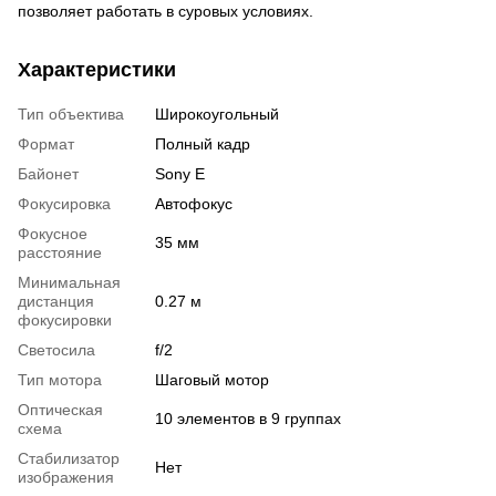
позволяет работать в суровых условиях.
Характеристики
Тип объектива
Широкоугольный
Формат
Полный кадр
Байонет
Sony E
Фокусировка
Автофокус
Фокусное
35 мм
расстояние
Минимальная
дистанция
0.27 м
фокусировки
Светосила
f/2
Тип мотора
Шаговый мотор
Оптическая
10 элементов в 9 группах
схема
Стабилизатор
Нет
изображения