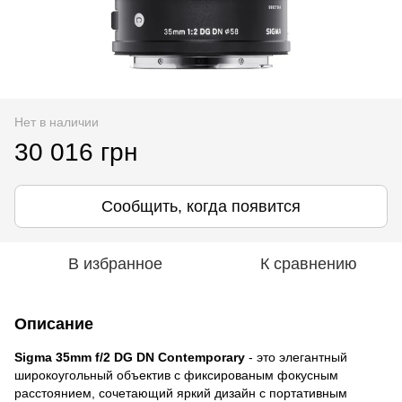
Нет в наличии
30 016 грн
Сообщить, когда появится
В избранное
К сравнению
Описание
Sigma 35mm f/2 DG DN Contemporary
- это элегантный
широкоугольный объектив с фиксированым фокусным
расстоянием, сочетающий яркий дизайн с портативным