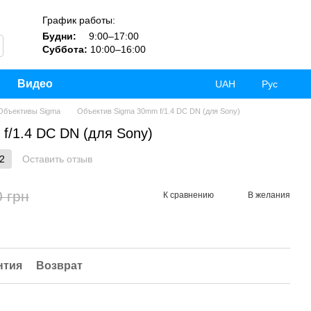
График работы:
Будни:
9:00–17:00
Суббота:
10:00–16:00
Видео
UAH
Рус
Объективы Sigma
Объектив Sigma 30mm f/1.4 DC DN (для Sony)
f/1.4 DC DN (для Sony)
2
Оставить отзыв
0 грн
К сравнению
В желания
нтия
Возврат