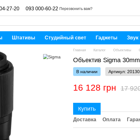
04-27-20
093 000-60-22
Перезвонить вам?
ы
Штативы
Студийный свет
Гаджеты
Звук
Главная
Каталог
Объективы
Объектив Sigma 30mm 
В наличии
Артикул: 20130
16 128 грн
17 92
Купить
Доставка
Оплата
Гара