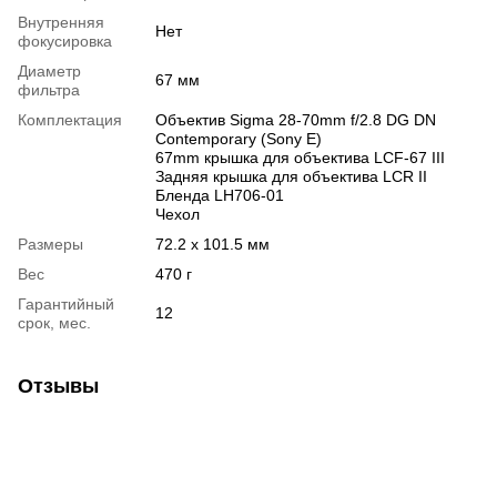
Внутренняя
Нет
фокусировка
Диаметр
67 мм
фильтра
Комплектация
Объектив Sigma 28-70mm f/2.8 DG DN
Contemporary (Sony E)
67mm крышка для объектива LCF-67 III
Задняя крышка для объектива LCR II
Бленда LH706-01
Чехол
Размеры
72.2 x 101.5 мм
Вес
470 г
Гарантийный
12
срок, мес.
Отзывы