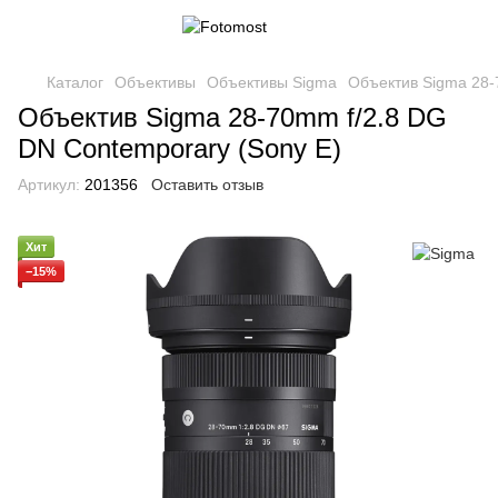
Каталог
Объективы
Объективы Sigma
Объектив Sigma 28-
Объектив Sigma 28-70mm f/2.8 DG
DN Contemporary (Sony E)
Артикул:
201356
Оставить отзыв
Хит
−15%