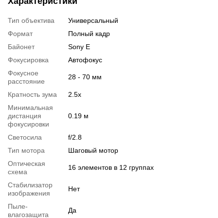
Характеристики
Тип объектива
Универсальный
Формат
Полный кадр
Байонет
Sony E
Фокусировка
Автофокус
Фокусное
28 - 70 мм
расстояние
Кратность зума
2.5x
Минимальная
дистанция
0.19 м
фокусировки
Светосила
f/2.8
Тип мотора
Шаговый мотор
Оптическая
16 элементов в 12 группах
схема
Стабилизатор
Нет
изображения
Пыле-
Да
влагозащита