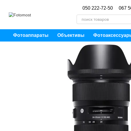
Перейти к основному контенту
050 222-72-50
067 5
Фотоаппараты
Объективы
Фотоаксессуар