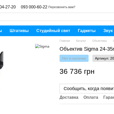
04-27-20
093 000-60-22
Перезвонить вам?
ы
Штативы
Студийный свет
Гаджеты
Звук
Главная
Каталог
Объективы
Объектив Sigma 24-35m
Нет в наличии
Артикул: 2
36 736 грн
Сообщить, когда появи
Доставка
Оплата
Гара