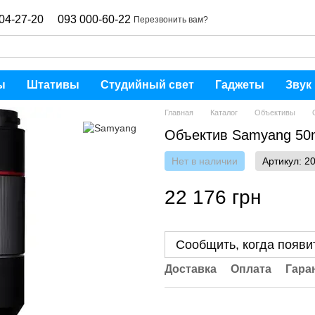
04-27-20
093 000-60-22
Перезвонить вам?
ы
Штативы
Студийный свет
Гаджеты
Звук
Главная
Каталог
Объективы
Объектив Samyang 50m
Нет в наличии
Артикул: 2
22 176 грн
Сообщить, когда появи
Доставка
Оплата
Гара