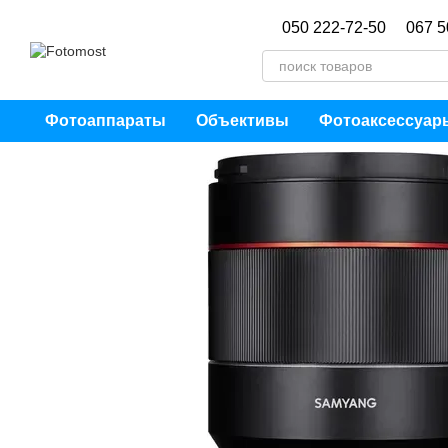
Перейти к основному контенту
050 222-72-50
067 5
Фотоаппараты
Объективы
Фотоаксессуар