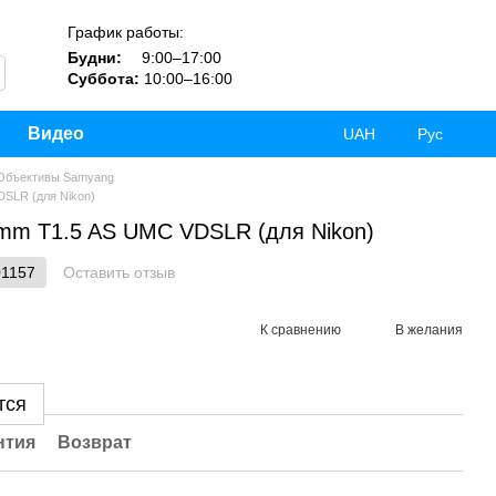
График работы:
Будни:
9:00–17:00
Суббота:
10:00–16:00
Видео
UAH
Рус
Объективы Samyang
SLR (для Nikon)
mm T1.5 AS UMC VDSLR (для Nikon)
01157
Оставить отзыв
К сравнению
В желания
тся
нтия
Возврат