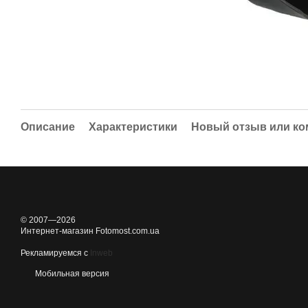
Описание
Характеристики
Новый отзыв или к
© 2007—2026
Интернет-магазин Fotomost.com.ua
Рекламируемся с
Inweb
Мобильная версия