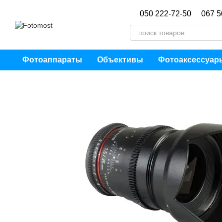
Перейти к основному контенту
050 222-72-50
067 5
Фотоаппараты
Объективы
Фотоаксессуар