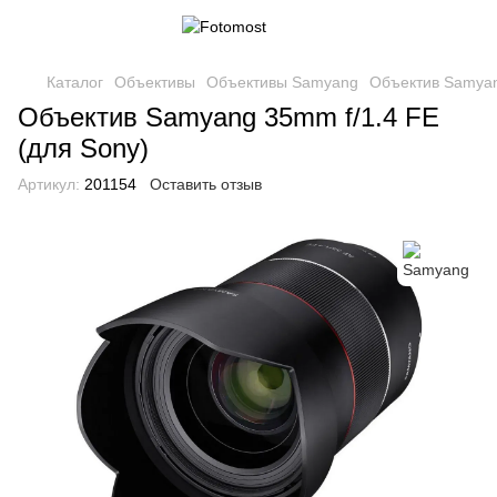
Каталог
Объективы
Объективы Samyang
Объектив Samyan
Объектив Samyang 35mm f/1.4 FE
(для Sony)
Артикул:
201154
Оставить отзыв