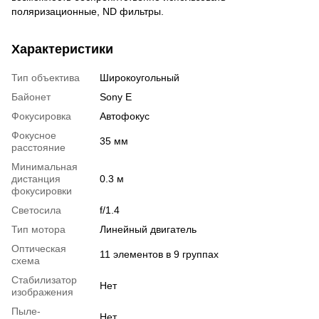
поляризационные, ND фильтры.
Характеристики
Тип объектива
Широкоугольный
Байонет
Sony E
Фокусировка
Автофокус
Фокусное
35 мм
расстояние
Минимальная
дистанция
0.3 м
фокусировки
Светосила
f/1.4
Тип мотора
Линейный двигатель
Оптическая
11 элементов в 9 группах
схема
Стабилизатор
Нет
изображения
Пыле-
Нет