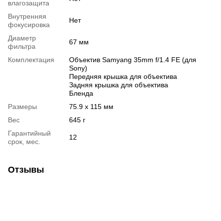
влагозащита
Внутренняя
Нет
фокусировка
Диаметр
67 мм
фильтра
Комплектация
Объектив Samyang 35mm f/1.4 FE (для
Sony)
Передняя крышка для объектива
Задняя крышка для объектива
Бленда
Размеры
75.9 x 115 мм
Вес
645 г
Гарантийный
12
срок, мес.
Отзывы