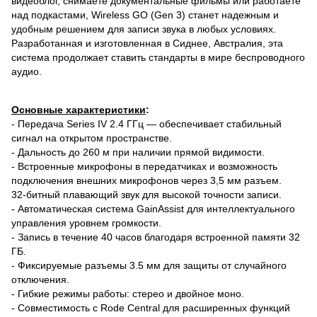
видеоблог, снимаете документальные фильмы или работаете
над подкастами, Wireless GO (Gen 3) станет надежным и
удобным решением для записи звука в любых условиях.
Разработанная и изготовленная в Сиднее, Австралия, эта
система продолжает ставить стандарты в мире беспроводного
аудио.
Основные характеристики
:
- Передача Series IV 2.4 ГГц — обеспечивает стабильный
сигнал на открытом пространстве.
- Дальность до 260 м при наличии прямой видимости.
- Встроенные микрофоны в передатчиках и возможность
подключения внешних микрофонов через 3,5 мм разъем.
32-битный плавающий звук для высокой точности записи.
- Автоматическая система GainAssist для интеллектуального
управления уровнем громкости.
- Запись в течение 40 часов благодаря встроенной памяти 32
ГБ.
- Фиксируемые разъемы 3.5 мм для защиты от случайного
отключения.
- Гибкие режимы работы: стерео и двойное моно.
- Совместимость с Rode Central для расширенных функций