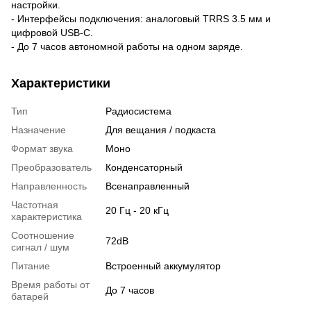
настройки.
- Интерфейсы подключения: аналоговый TRRS 3.5 мм и
цифровой USB-C.
- До 7 часов автономной работы на одном заряде.
Характеристики
Тип
Радиосистема
Назначение
Для вещания / подкаста
Формат звука
Моно
Преобразователь
Конденсаторный
Направленность
Всенаправленный
Частотная
20 Гц - 20 кГц
характеристика
Соотношение
72dB
сигнал / шум
Питание
Встроенный аккумулятор
Время работы от
До 7 часов
батарей