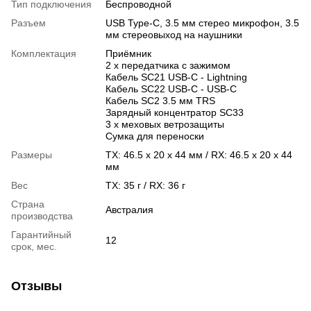
Тип подключения
Беспроводной
Разъем
USB Type-C, 3.5 мм стерео микрофон, 3.5
мм стереовыход на наушники
Комплектация
Приёмник
2 x передатчика с зажимом
Кабель SC21 USB-C - Lightning
Кабель SC22 USB-C - USB-C
Кабель SC2 3.5 мм TRS
Зарядный концентратор SC33
3 х меховых ветрозащиты
Сумка для переноски
Размеры
TX: 46.5 x 20 x 44 мм / RX: 46.5 x 20 x 44
мм
Вес
TX: 35 г / RX: 36 г
Страна
Австралия
производства
Гарантийный
12
срок, мес.
Отзывы