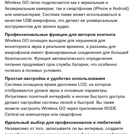
Wireless GO легко подключается как к зеркальным и
беззеркальным камерам, так и смартфонам (iPhone и Android)
или компьютерам. Система также может использоваться в
качестве USB-микрофона, что делает ее универсальным
инструментом для записи аудио.
Профессиональные функции для авторов контента
Wireless GO оснащен выходом для наушников для
мониторинга звука в реальном времени, а разъемы для
микрофонов имеют фиксированные соединения для большей
безопасности. Функция автоматического определения
питания продлевает срок службы батареи, что особенно
полезно в полевых условиях.
Простая настройка и удобство использования
Система оснащена ярким дисплеем LCD, на котором
отображаются уровни звука и основные параметры.
Интуитивно понятный интерфейс и кнопки быстрого доступа
делают настройки системы легкой и быстрой. Вы также
можете настроить Wireless GO через приложение RODE
Central на компьютере или смартфоне.
Идеальный выбор для профессионалов и любителей
Независимо от того, записываете ли вы интервью, создаете