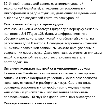
32-битной плавающей записью, интеллектуальной
технологией GainAssist, улучшенными встроенными
микрофонами и рядом функций, делающих ее идеальным
выбором для создателей контента всех уровней.
Современное беспроводное аудио
Wireless GO Gen 3 использует цифровую передачу Series IV
на частоте 2.4 ГГц со 128-битным шифрованием, что
обеспечивает кристально чистый и стабильный сигнал на
расстоянии до 260 метров. Благодаря встроенной функции
32-битной плавающей записи, вы можете быть уверены в
сохранении своего звука. Даже если запись окажется слишком
тихой или громкой, ее можно восстановить на этапе
постпродакшна.
Интеллектуальная настройка и управление звуком
Технология GainAssist автоматически балансирует уровни
записи, а гибкие настройки усиления и канал безопасности
гарантируют чистый и разборчивый звук. Система также
оснащена встроенными микрофонами с улучшенными
капсюлями и усилителями, что позволяет записывать
профессиональный звук без дополнительных аксессуаров.
Универсальная совместимость