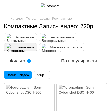
Каталог
Фотоаппараты
Компактные
Компактные Запись видео: 720p
Зеркальные
Беззеркальные
Компактные
Мгновенной печати
Фильтр
По популярности
1
Запись видео
720p