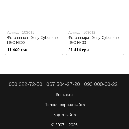
Артикул: 103041
Артикул: 103042
Фотоаппарат Sony Cyber-shot
Фотоаппарат Sony Cyber-shot
DSC-H300
DSC-H400
11 469 грн
21 414 грн
050 222-72-50
067 504-27-20
093 000-60-22
Контакты
Полная версия сайта
Карта сайта
© 2007—2026